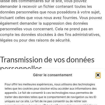
laissé des commentaires sur le site, vous pouvez
demander à recevoir un fichier contenant toutes les
données personnelles que nous possédons à votre sujet,
incluant celles que vous nous avez fournies. Vous pouvez
également demander la suppression des données
personnelles vous concernant. Cela ne prend pas en
compte les données stockées à des fins administratives,
légales ou pour des raisons de sécurité.
Transmission de vos données
personnelles
Gérer le consentement
Texte suggéré :
Les commentaires des visiteurs peuvent
Pour offrir les meilleures expériences, nous utilisons des technologies
être vérifiés à l’aide d’un service automatisé de détection
telles que les cookies pour stocker et/ou accéder aux informations des
des commentaires indésirables.
appareils. Le fait de consentir à ces technologies nous permettra de
traiter des données telles que le comportement de navigation ou les ID
uniques sur ce site. Le fait de ne pas consentir ou de retirer son